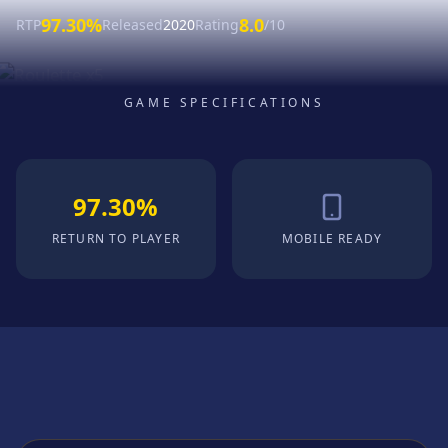
97.30%
8.0
RTP
Released
2020
Rating
/10
GAME SPECIFICATIONS
97.30%
RETURN TO PLAYER
MOBILE READY