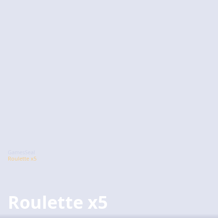
GamesSeal
Roulette x5
Roulette x5