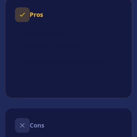
Pros
5 aumentos aleatorios
diseño colorido de las ruedas
opción de reproducción automática Turbo
tamaños de microapuestas
Cons