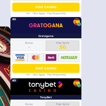
VISIT CASINO
18+ · T&Cs Apply · Play Responsibly
#2
Gratogana
Bonus
Free Spins
-
50
VISIT CASINO
18+ · T&Cs Apply · Play Responsibly
#3
TonyBet
Bonus
Free Spins