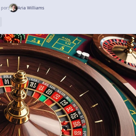
 por:
Aria Williams