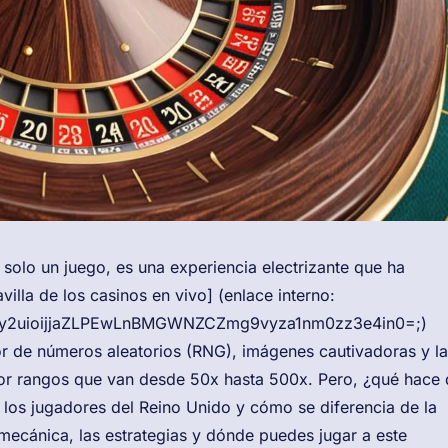
solo un juego, es una experiencia electrizante que ha
villa de los casinos en vivo] (enlace interno:
3vyy2uioijjaZLPEwLnBMGWNZCZmg9vyza1nm0zz3e4in0=;)
 de números aleatorios (RNG), imágenes cautivadoras y la
dor rangos que van desde 50x hasta 500x. Pero, ¿qué hace
e los jugadores del Reino Unido y cómo se diferencia de la
 mecánica, las estrategias y dónde puedes jugar a este