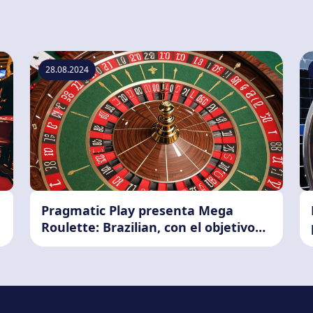
28.08.2024
Pragmatic Play presenta Mega
Roulette: Brazilian, con el objetivo
de cautivar el creciente mercado de
juegos de azar de Brasil