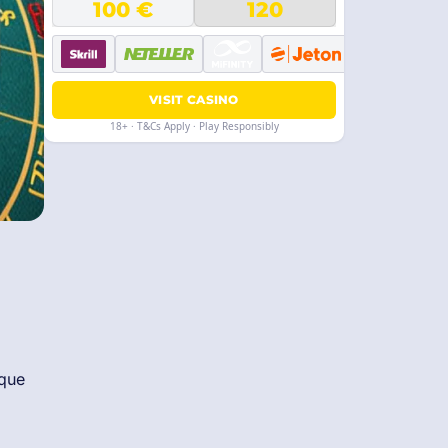
100 €
120
VISIT CASINO
18+ · T&Cs Apply · Play Responsibly
 que