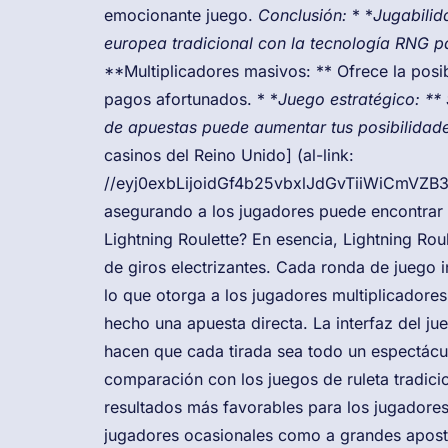
emocionante juego.
Conclusión:
* *
Jugabilid
europea tradicional con la tecnología RNG pa
**Multiplicadores masivos: ** Ofrece la posi
pagos afortunados. * *
Juego estratégico: ** 
de apuestas puede aumentar tus posibilidad
casinos del Reino Unido] (al-link:
//eyj0exbLijoidGf4b25vbxlJdGvTiiWiCmVZ
asegurando a los jugadores puede encontrar y
Lightning Roulette? En esencia, Lightning Rou
de giros electrizantes. Cada ronda de juego 
lo que otorga a los jugadores multiplicadore
hecho una apuesta directa. La interfaz del ju
hacen que cada tirada sea todo un espectácul
comparación con los juegos de ruleta tradici
resultados más favorables para los jugadores
jugadores ocasionales como a grandes aposta