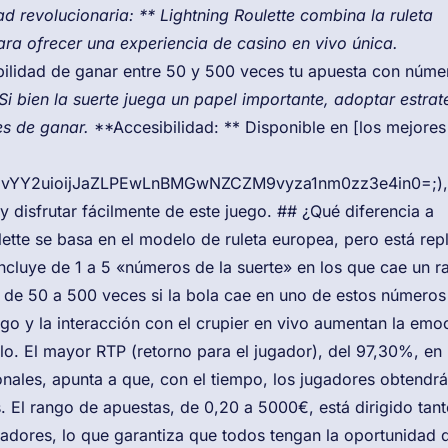
ad revolucionaria: ** Lightning Roulette combina la ruleta
ra ofrecer una experiencia de casino en vivo única.
bilidad de ganar entre 50 y 500 veces tu apuesta con núme
Si bien la suerte juega un papel importante, adoptar estrat
es de ganar.
**Accesibilidad: ** Disponible en [los mejores
B3vYY2uioijJaZLPEwLnBMGwNZCZM9vyza1nm0zz3e4in0=;),
 disfrutar fácilmente de este juego. ## ¿Qué diferencia a
lette se basa en el modelo de ruleta europea, pero está rep
incluye de 1 a 5 «números de la suerte» en los que cae un r
s de 50 a 500 veces si la bola cae en uno de estos números
ego y la interacción con el crupier en vivo aumentan la emo
o. El mayor RTP (retorno para el jugador), del 97,30%, en
onales, apunta a que, con el tiempo, los jugadores obtendr
. El rango de apuestas, de 0,20 a 5000€, está dirigido tant
dores, lo que garantiza que todos tengan la oportunidad 