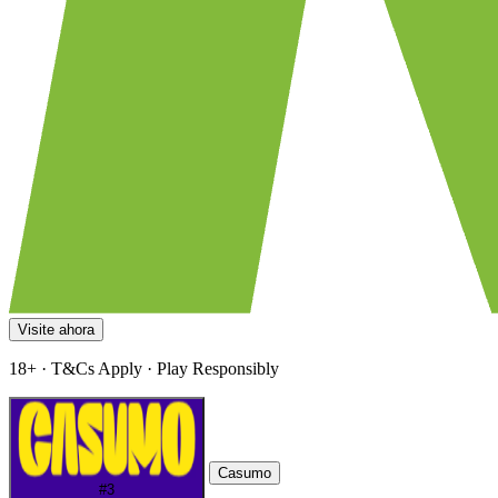
Visite ahora
18+ · T&Cs Apply · Play Responsibly
Casumo
#3