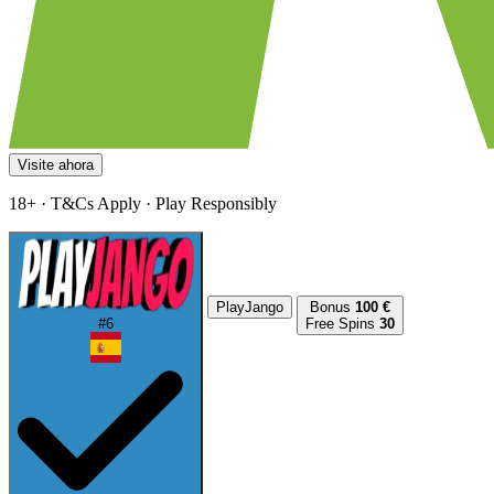
Visite ahora
18+ · T&Cs Apply · Play Responsibly
PlayJango
Bonus
100 €
#6
Free Spins
30