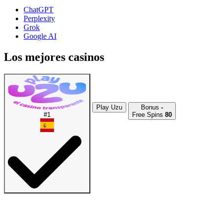
ChatGPT
Perplexity
Grok
Google AI
Los mejores casinos
Play Uzu
Bonus
-
#1
Free Spins
80