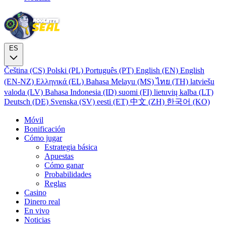
ES
Čeština (CS)
Polski (PL)
Português (PT)
English (EN)
English
(EN-NZ)
Ελληνικά (EL)
Bahasa Melayu (MS)
ไทย (TH)
latviešu
valoda (LV)
Bahasa Indonesia (ID)
suomi (FI)
lietuvių kalba (LT)
Deutsch (DE)
Svenska (SV)
eesti (ET)
中文 (ZH)
한국어 (KO)
Móvil
Bonificación
Cómo jugar
Estrategia básica
Apuestas
Cómo ganar
Probabilidades
Reglas
Casino
Dinero real
En vivo
Noticias