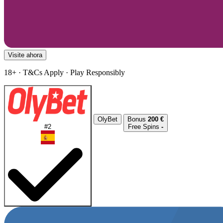
Visite ahora
18+ · T&Cs Apply · Play Responsibly
OlyBet
Bonus
200 €
#2
Free Spins
-