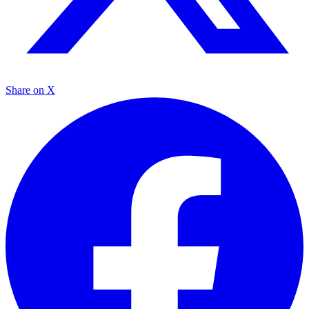
Share on X