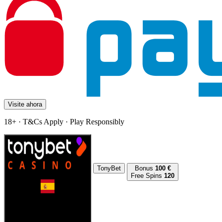
Visite ahora
18+ · T&Cs Apply · Play Responsibly
TonyBet
Bonus
100 €
#7
Free Spins
120