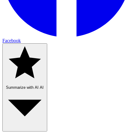
Facebook
Summarize with AI
AI